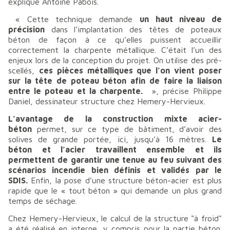
explique Antoine Pabois.
«
Cette technique demande
un haut niveau de
précision
dans l’implantation des têtes de poteaux
béton de façon à ce qu’elles puissent accueillir
correctement la charpente métallique. C’était l’un des
enjeux lors de la conception du projet. On utilise des pré-
scellés,
ces pièces métalliques que l’on vient poser
sur la tête de poteau béton afin de faire la liaison
entre le poteau et la charpente.
», précise Philippe
Daniel, dessinateur structure chez Hemery-Hervieux.
L’avantage de la construction mixte acier-
béton
permet, sur ce type de bâtiment, d’avoir des
solives de grande portée, ici, jusqu’à 16 mètres.
Le
béton et l’acier travaillent ensemble et ils
permettent de garantir une tenue au feu suivant des
scénarios incendie bien définis et validés par le
SDIS.
Enfin, la pose d’une structure béton-acier est plus
rapide que le « tout béton » qui demande un plus grand
temps de séchage.
Chez Hemery-Hervieux, le calcul de la structure "à froid"
a été réalisé en interne, y compris pour la partie béton.