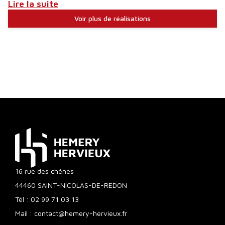
Lire la suite
Voir plus de réalisations
16 rue des chênes
44460 SAINT-NICOLAS-DE-REDON
Tél : 02 99 71 03 13
Mail : contac
t
@hemery-hervieux.fr