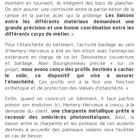
montent et tournent, ils intègrent des bacs de plancher.
On doit assurer une continuité entre la partie béton de la
rampe et la partie acier qui la prolonge.
Les liaisons
entre les différents matériaux demandent une
grande précision et une bonne coordination entre les
différents corps de métier.
»
Pour l’étanchéité du bâtiment, l’activité bardage au sein
d’Hemery-Hervieux a été en lien étroit avec l’entreprise
extérieure en charge de ce lot. Dessinateur couverture
et bardage, Alain Bourgeonneau précise «
sur ce
projet,
nous avons conçu des profils destinés à cacher
le solin, ce dispositif qui vise à assurer
l’étanchéité.
Ces profils ont à la fois une fonction
esthétique et de protection des relevés d’étanchéité.
»
Enfin, quand on construit un bâtiment, il faut parfois
prévoir son évolution. Ici, Hemery-Hervieux a conçu, à la
demande du client,
une charpente métallique prête à
recevoir des ombrières photovoltaïques.
Ainsi, la
liaison entre la charpente et les poteaux de ces auvents
destinés à accueillir des panneaux solaires sera facilitée
en cas de besoin.