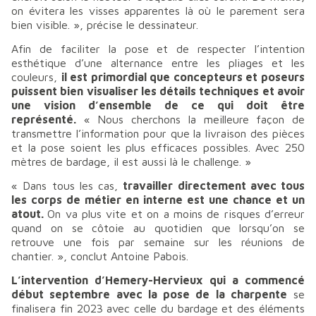
on évitera les visses apparentes là où le parement sera
bien visible.
», précise le dessinateur.
Afin de faciliter la pose et de respecter l’intention
esthétique d’une alternance entre les pliages et les
couleurs,
il est primordial que concepteurs et poseurs
puissent bien visualiser les détails techniques et avoir
une vision d’ensemble de ce qui doit être
représenté.
«
Nous cherchons la meilleure façon de
transmettre l’information pour que la livraison des pièces
et la pose soient les plus efficaces possibles. Avec 250
mètres de bardage, il est aussi là le challenge.
»
«
Dans tous les cas,
travailler directement avec tous
les corps de métier en interne est une chance et un
atout.
On va plus vite et on a moins de risques d’erreur
quand on se côtoie au quotidien que lorsqu’on se
retrouve une fois par semaine sur les réunions de
chantier.
», conclut Antoine Pabois.
L’intervention d’Hemery-Hervieux qui a commencé
début septembre avec la pose de la charpente
se
finalisera fin 2023 avec celle du bardage et des éléments