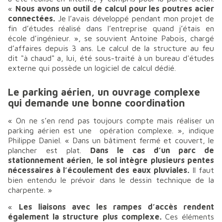
«
Nous avons un outil de calcul pour les poutres acier
connectées.
Je l’avais développé pendant mon projet de
fin d’études réalisé dans l’entreprise quand j’étais en
école d’ingénieur.
», se souvient Antoine Pabois, chargé
d’affaires depuis 3 ans. Le calcul de la structure au feu
dit "à chaud" a, lui, été sous-traité à un bureau d'études
externe qui possède un logiciel de calcul dédié.
Le parking aérien, un ouvrage complexe
qui demande une bonne coordination
«
On ne s’en rend pas toujours compte mais réaliser un
parking aérien est une opération complexe. », indique
Philippe Daniel. « Dans un bâtiment fermé et couvert, le
plancher est plat.
Dans le cas d’un parc de
stationnement aérien, le sol intègre plusieurs pentes
nécessaires à l’écoulement des eaux pluviales.
Il faut
bien entendu le prévoir dans le dessin technique de la
charpente.
»
«
Les liaisons avec les rampes d’accès rendent
également la structure plus complexe.
Ces éléments