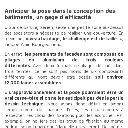
Anticiper la pose dans la conception des
bâtiments, un gage d’efficacité
«
Sur ce parking aérien, seule une petite zone au-dessus
des escalators a nécessité de réaliser une couverture. En
revanche,
niveau bardage, le challenge est de taille.
»,
indique Alain Bourgeonneau.
En effet,
les parements de façades sont composés de
pliages en aluminium de trois couleurs
différentes.
Avec deux formats de pliages déclinés dans
trois teintes, ce ne sont pas moins de six composants
différents qui vont devoir être posés,
soit environ
12 000 lames assemblées
.
«
L’approvisionnement et la pose pourraient être un
vrai casse-tête si on ne les anticipait pas dès la partie
dessin technique.
Nous avons donc défini en amont
l’emplacement de chacune d’elles, les espacements à
respecter, les choix des fixations pour les accrocher. Par
exemple, on ne fera pas les trous de fixation au même
endroit selon la hauteur à laquelle elles seront. De même,