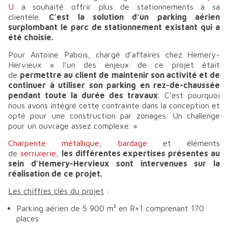
U
a souhaité offrir plus de stationnements à sa
clientèle.
C’est la solution d’un parking aérien
surplombant le parc de stationnement existant qui a
été choisie.
Pour Antoine Pabois, chargé d’affaires chez Hemery-
Hervieux «
l’un des enjeux de ce projet était
de
permettre au client de maintenir son activité et de
continuer à utiliser son parking en rez-de-chaussée
pendant toute la durée des travaux
. C’est pourquoi
nous avons intégré cette contrainte dans la conception et
opté pour une construction par zonages. Un challenge
pour un ouvrage assez complexe.
»
Charpente métallique
,
bardage
et éléments
de
serrurerie
,
les différentes expertises présentes au
sein d’Hemery-Hervieux sont intervenues sur la
réalisation de ce projet.
Les chiffres clés du projet
:
Parking aérien de 5 900 m² en R+1 comprenant 170
places