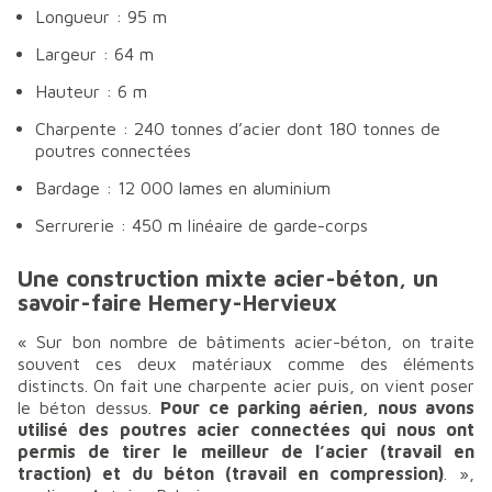
Longueur : 95 m
Largeur : 64 m
Hauteur : 6 m
Charpente : 240 tonnes d’acier dont 180 tonnes de
poutres connectées
Bardage : 12 000 lames en aluminium
Serrurerie : 450 m linéaire de garde-corps
Une construction mixte acier-béton, un
savoir-faire Hemery-Hervieux
«
Sur bon nombre de bâtiments acier-béton, on traite
souvent ces deux matériaux comme des éléments
distincts. On fait une charpente acier puis, on vient poser
le béton dessus.
Pour ce parking aérien, nous avons
utilisé des poutres acier connectées qui nous ont
permis de tirer le meilleur de l’acier (travail en
traction) et du béton (travail en compression)
.
»,