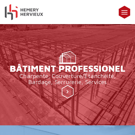
BÂTIMENT PROFESSIONEL
Charpente, Couverture/Étanchéité,
Bardage, Serrurerie, Services