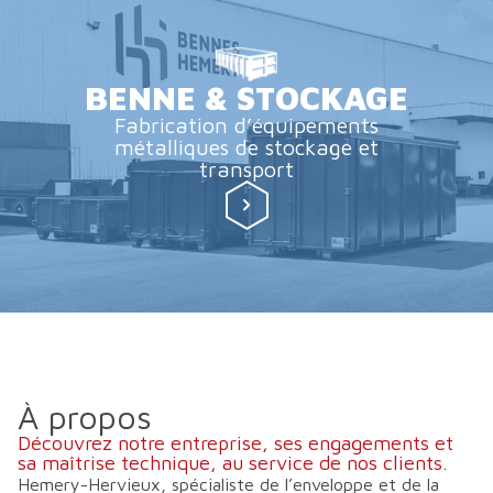
BENNE & STOCKAGE
Fabrication d’équipements
métalliques de stockage et
transport
À propos
Découvrez notre entreprise, ses engagements et
sa maîtrise technique, au service de nos clients.
Hemery-Hervieux, spécialiste de l’enveloppe et de la