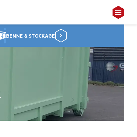
BENNE & STOCKAGE
2