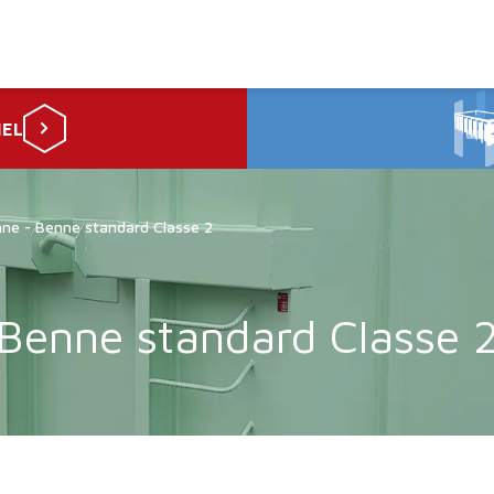
Retour à l'accueil
NEL
e - Benne standard Classe 2
Benne standard Classe 