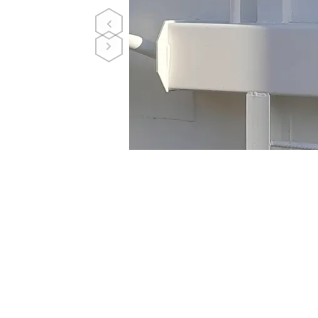
Précédent
Suivant