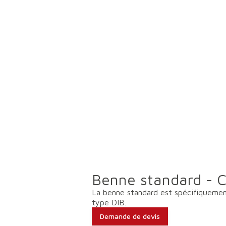
Benne standard - C
La benne standard est spécifiquemen
type DIB.
Demande de devis